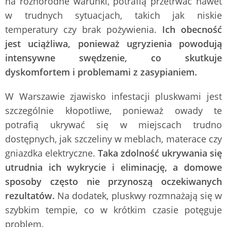
na różnorodne warunki, potrafią przetrwać nawet
w trudnych sytuacjach, takich jak niskie
temperatury czy brak pożywienia.
Ich obecność
jest uciążliwa, ponieważ ugryzienia powodują
intensywne swędzenie, co skutkuje
dyskomfortem i problemami z zasypianiem.
W Warszawie zjawisko infestacji pluskwami jest
szczególnie kłopotliwe, ponieważ owady te
potrafią ukrywać się w miejscach trudno
dostępnych, jak szczeliny w meblach, materace czy
gniazdka elektryczne.
Taka zdolność ukrywania się
utrudnia ich wykrycie i eliminację, a domowe
sposoby często nie przynoszą oczekiwanych
rezultatów.
Na dodatek, pluskwy rozmnażają się w
szybkim tempie, co w krótkim czasie potęguje
problem.