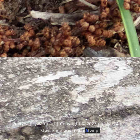
Polityka prywatności
| Copyright © 2023 pluskar24.pl |
Stworzone w ramach
A
twi.pl