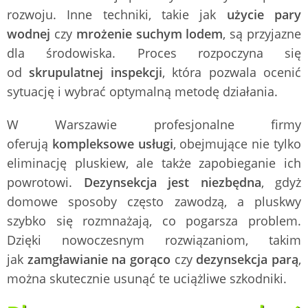
rozwoju. Inne techniki, takie jak
użycie pary
wodnej
czy
mrożenie suchym lodem
, są przyjazne
dla środowiska. Proces rozpoczyna się
od
skrupulatnej inspekcji
, która pozwala ocenić
sytuację i wybrać optymalną metodę działania.
W Warszawie profesjonalne firmy
oferują
kompleksowe usługi
, obejmujące nie tylko
eliminację pluskiew, ale także zapobieganie ich
powrotowi.
Dezynsekcja jest niezbędna
, gdyż
domowe sposoby często zawodzą, a pluskwy
szybko się rozmnażają, co pogarsza problem.
Dzięki nowoczesnym rozwiązaniom, takim
jak
zamgławianie na gorąco
czy
dezynsekcja parą
,
można skutecznie usunąć te uciążliwe szkodniki.