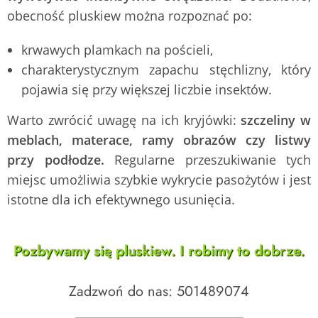
obecność pluskiew można rozpoznać po:
krwawych plamkach na pościeli,
charakterystycznym zapachu stęchlizny, który
pojawia się przy większej liczbie insektów.
Warto zwrócić uwagę na ich kryjówki:
szczeliny w
meblach, materace, ramy obrazów czy listwy
przy podłodze.
Regularne przeszukiwanie tych
miejsc umożliwia szybkie wykrycie pasożytów i jest
istotne dla ich efektywnego usunięcia.
Pozbywamy się pluskiew. I robimy to dobrze.
Zadzwoń do nas: 501489074