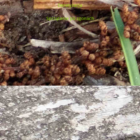
Deratyzacja
Sprzątanie po zgonach