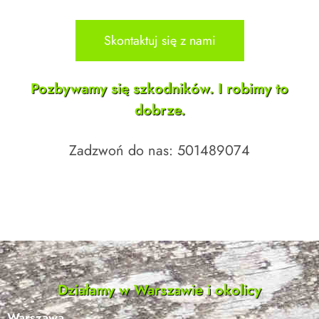
Skontaktuj się z nami
Pozbywamy się szkodników. I robimy to
dobrze.
Zadzwoń do nas: 501489074
Działamy w Warszawie i okolicy
Warszawa