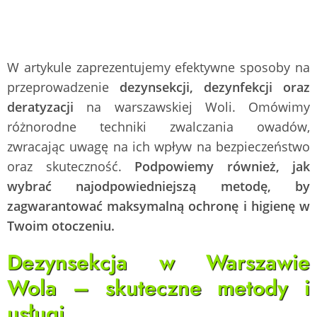
W artykule zaprezentujemy efektywne sposoby na
przeprowadzenie
dezynsekcji, dezynfekcji oraz
deratyzacji
na warszawskiej Woli. Omówimy
różnorodne techniki zwalczania owadów,
zwracając uwagę na ich wpływ na bezpieczeństwo
oraz skuteczność.
Podpowiemy również, jak
wybrać najodpowiedniejszą metodę, by
zagwarantować maksymalną ochronę i higienę w
Twoim otoczeniu.
Dezynsekcja w Warszawie
Wola – skuteczne metody i
usługi