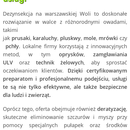
Dezynsekcja na warszawskiej Woli to doskonałe
rozwiązanie w walce z różnorodnymi owadami,
takimi
jak
prusaki
,
karaluchy
,
pluskwy
,
mole
,
mrówki
czy
pchły
. Lokalne firmy korzystają z innowacyjnych
metod, w tym
oprysków
,
zamgławiania
ULV
oraz
technik żelowych
, aby sprostać
oczekiwaniom klientów.
Dzięki certyfikowanym
preparatom i profesjonalnemu podejściu, usługi
te są nie tylko efektywne, ale także bezpieczne
dla ludzi i zwierząt.
Oprócz tego, oferta obejmuje również
deratyzację
,
skuteczne eliminowanie szczurów i myszy przy
pomocy specjalnych pułapek oraz środków