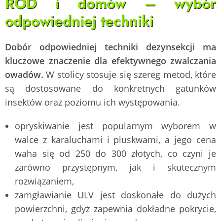
ROD i domów – wybór
odpowiedniej techniki
Dobór odpowiedniej techniki dezynsekcji ma
kluczowe znaczenie dla efektywnego zwalczania
owadów.
W stolicy stosuje się szereg metod, które
są dostosowane do konkretnych gatunków
insektów oraz poziomu ich występowania.
opryskiwanie jest popularnym wyborem w
walce z karaluchami i pluskwami, a jego cena
waha się od 250 do 300 złotych, co czyni je
zarówno przystępnym, jak i skutecznym
rozwiązaniem,
zamgławianie ULV jest doskonałe do dużych
powierzchni, gdyż zapewnia dokładne pokrycie,