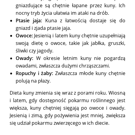
gniazdujące są chętnie łapane przez kuny. Ich
nocny tryb życia ułatwia im ataki na drób.
Ptasie jaja:
Kuna z łatwością dostaje się do
gniazd i zjada ptasie jaja.
Owoce:
Jesienią i latem kuny chętnie uzupełniają
swoją dietę o owoce, takie jak jabłka, gruszki,
śliwki czy jagody.
Owady:
W okresie letnim kuny nie pogardzą
owadami, zwłaszcza dużymi chrząszczami.
Ropuchy i żaby:
Zwłaszcza młode kuny chętnie
polują na płazy.
Dieta kuny zmienia się wraz z porami roku. Wiosną
i latem, gdy dostępność pokarmu roślinnego jest
większa, kuny chętniej sięgają po owoce i owady.
Jesienią i zimą, gdy pożywienia jest mniej, zwiększa
się udział pokarmu zwierzęcego w ich diecie.