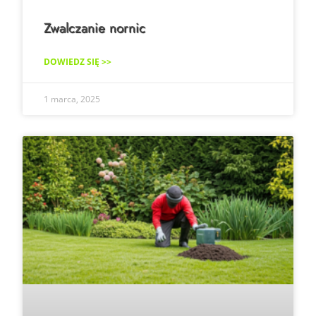
Zwalczanie nornic
DOWIEDZ SIĘ >>
1 marca, 2025