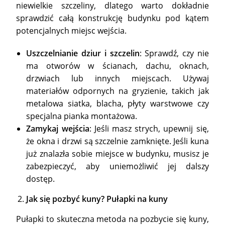
niewielkie szczeliny, dlatego warto dokładnie
sprawdzić całą konstrukcję budynku pod kątem
potencjalnych miejsc wejścia.
Uszczelnianie dziur i szczelin
: Sprawdź, czy nie
ma otworów w ścianach, dachu, oknach,
drzwiach lub innych miejscach. Używaj
materiałów odpornych na gryzienie, takich jak
metalowa siatka, blacha, płyty warstwowe czy
specjalna pianka montażowa.
Zamykaj wejścia
: Jeśli masz strych, upewnij się,
że okna i drzwi są szczelnie zamknięte. Jeśli kuna
już znalazła sobie miejsce w budynku, musisz je
zabezpieczyć, aby uniemożliwić jej dalszy
dostęp.
Jak się pozbyć kuny? Pułapki na kuny
Pułapki to skuteczna metoda na pozbycie się kuny,