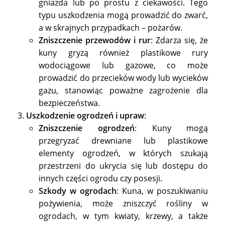
gniazda lub po prostu z ciekawości. Tego
typu uszkodzenia mogą prowadzić do zwarć,
a w skrajnych przypadkach – pożarów.
Zniszczenie przewodów i rur
: Zdarza się, że
kuny gryzą również plastikowe rury
wodociągowe lub gazowe, co może
prowadzić do przecieków wody lub wycieków
gazu, stanowiąc poważne zagrożenie dla
bezpieczeństwa.
Uszkodzenie ogrodzeń i upraw
:
Zniszczenie ogrodzeń
: Kuny mogą
przegryzać drewniane lub plastikowe
elementy ogrodzeń, w których szukają
przestrzeni do ukrycia się lub dostępu do
innych części ogrodu czy posesji.
Szkody w ogrodach
: Kuna, w poszukiwaniu
pożywienia, może zniszczyć rośliny w
ogrodach, w tym kwiaty, krzewy, a także