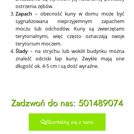
ostrzenia zębów.
Zapach
– obecność kuny w domu może być
sygnalizowana nieprzyjemnym zapachem
moczu lub odchodów. Kuny są zwierzętami
terytorialnymi, więc często oznaczają swoje
terytorium moczem.
Ślady
– na strychu lub wokół budynku można
znaleźć odciski łap kuny. Zwykle mają one
długość ok. 4-5 cm i są dość wyraźne.
Zadzwoń do nas: 501489074
Skontaktuj się z nami