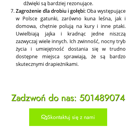
dźwięki są bardziej rezonujące.
Zagrożenie dla drobiu i gołębi:
Oba występujące
w Polsce gatunki, zarówno kuna leśna, jak i
domowa, chętnie polują na kury i inne ptaki.
Uwielbiają jajka i kradnąc jedne niszczą
zazwyczaj wiele innych. Ich zwinność, nocny tryb
życia i umiejętność dostania się w trudno
dostępne miejsca sprawiają, że są bardzo
skutecznymi drapieżnikami.
Zadzwoń do nas: 501489074
Skontaktuj się z nami