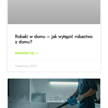
Robaki w domu – jak wytępić robactwo
z domu?
DOWIEDZ SIĘ >>
3 kwietnia, 2025