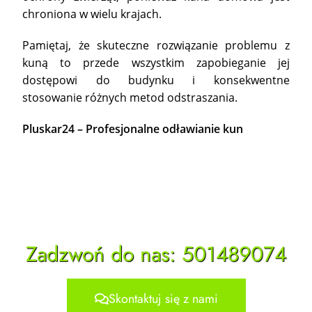
chroniona w wielu krajach.
Pamiętaj, że skuteczne rozwiązanie problemu z
kuną to przede wszystkim zapobieganie jej
dostępowi do budynku i konsekwentne
stosowanie różnych metod odstraszania.
P
luskar24 – Profesjonalne odławianie kun
Zadzwoń do nas: 501489074
Skontaktuj się z nami