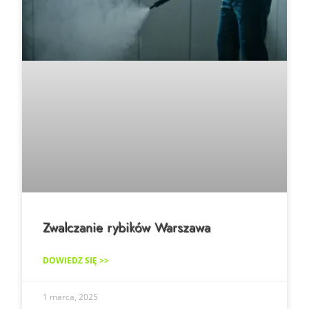
Zwalczanie rybików Warszawa
DOWIEDZ SIĘ >>
1 marca, 2025