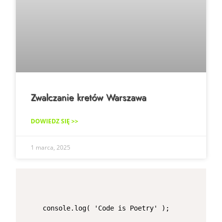
Zwalczanie kretów Warszawa
DOWIEDZ SIĘ >>
1 marca, 2025
console.log( 'Code is Poetry' );