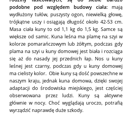
podobne pod względem budowy ciała:
mają
wydłużony tułów, puszysty ogon, niewielką głowę,
trójkątne uszy i osiągają długość około 42-53 cm.
Masa ciała kuny to od 1,1 kg do 1,5 kg. Samce są
większe od samic. Kuna leśna ma plamę na szyi w
kolorze pomarańczowym lub żółtym, podczas gdy
plama na szyi u kuny domowej jest biała i rozciąga
się aż do nasady jej przednich łap. Nos u kuny
leśnej jest czarny, podczas gdy u kuny domowej
ma cielisty kolor. Obie kuny są dość powszechne w
naszym kraju, jednak kuna domowa, dzięki swojej
adaptacji do środowiska miejskiego, jest częściej
obserwowana przez ludzi. Kuny są aktywne
głównie w nocy. Choć wyglądają uroczo, potrafią
wyrządzić naprawdę duże szkody.