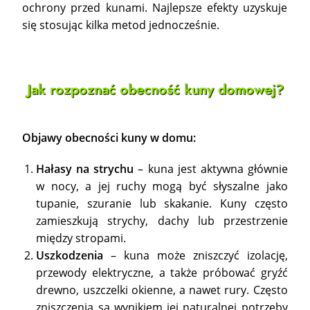
ochrony przed kunami. Najlepsze efekty uzyskuje
się stosując kilka metod jednocześnie.
Jak rozpoznać obecność kuny domowej?
Objawy obecności kuny w domu:
Hałasy na strychu
– kuna jest aktywna głównie
w nocy, a jej ruchy mogą być słyszalne jako
tupanie, szuranie lub skakanie. Kuny często
zamieszkują strychy, dachy lub przestrzenie
między stropami.
Uszkodzenia
– kuna może zniszczyć izolację,
przewody elektryczne, a także próbować gryźć
drewno, uszczelki okienne, a nawet rury. Często
zniszczenia są wynikiem jej naturalnej potrzeby