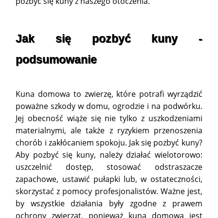
pozbyć się kuny z naszego otoczenia.
Jak się pozbyć kuny -
podsumowanie
Kuna domowa to zwierzę, które potrafi wyrządzić
poważne szkody w domu, ogrodzie i na podwórku.
Jej obecność wiąże się nie tylko z uszkodzeniami
materialnymi, ale także z ryzykiem przenoszenia
chorób i zakłócaniem spokoju. Jak się pozbyć kuny?
Aby pozbyć się kuny, należy działać wielotorowo:
uszczelnić dostęp, stosować odstraszacze
zapachowe, ustawić pułapki lub, w ostateczności,
skorzystać z pomocy profesjonalistów. Ważne jest,
by wszystkie działania były zgodne z prawem
ochrony zwierząt, ponieważ kuna domowa jest