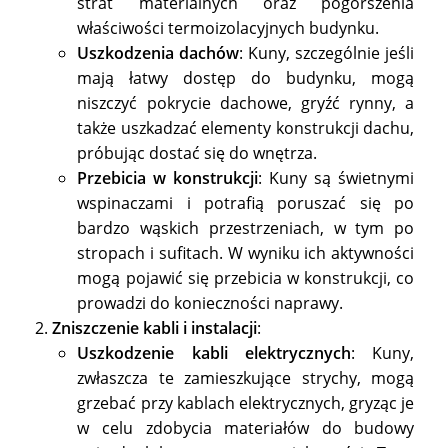
strat materialnych oraz pogorszenia
właściwości termoizolacyjnych budynku.
Uszkodzenia dachów
: Kuny, szczególnie jeśli
mają łatwy dostęp do budynku, mogą
niszczyć pokrycie dachowe, gryźć rynny, a
także uszkadzać elementy konstrukcji dachu,
próbując dostać się do wnętrza.
Przebicia w konstrukcji
: Kuny są świetnymi
wspinaczami i potrafią poruszać się po
bardzo wąskich przestrzeniach, w tym po
stropach i sufitach. W wyniku ich aktywności
mogą pojawić się przebicia w konstrukcji, co
prowadzi do konieczności naprawy.
Zniszczenie kabli i instalacji
:
Uszkodzenie kabli elektrycznych
: Kuny,
zwłaszcza te zamieszkujące strychy, mogą
grzebać przy kablach elektrycznych, gryząc je
w celu zdobycia materiałów do budowy