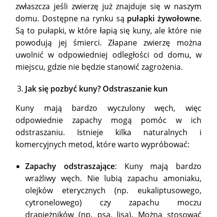
zwłaszcza jeśli zwierzę już znajduje się w naszym
domu. Dostępne na rynku są
pułapki żywołowne
.
Są to pułapki, w które łapią się kuny, ale które nie
powodują jej śmierci. Złapane zwierzę można
uwolnić w odpowiedniej odległości od domu, w
miejscu, gdzie nie będzie stanowić zagrożenia.
Jak się pozbyć kuny? Odstraszanie kun
Kuny mają bardzo wyczulony węch, więc
odpowiednie zapachy mogą pomóc w ich
odstraszaniu. Istnieje kilka naturalnych i
komercyjnych metod, które warto wypróbować:
Zapachy odstraszające
: Kuny mają bardzo
wrażliwy węch. Nie lubią zapachu amoniaku,
olejków eterycznych (np. eukaliptusowego,
cytronelowego) czy zapachu moczu
drapieżników (np. psa, lisa). Można stosować