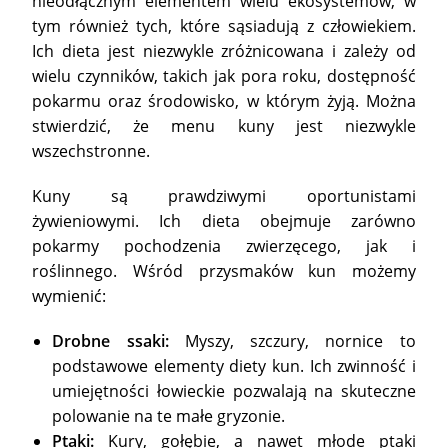
nieodłącznym elementem wielu ekosystemów, w
tym również tych, które sąsiadują z człowiekiem.
Ich dieta jest niezwykle zróżnicowana i zależy od
wielu czynników, takich jak pora roku, dostępność
pokarmu oraz środowisko, w którym żyją. Można
stwierdzić, że menu kuny jest niezwykle
wszechstronne.
Kuny są prawdziwymi oportunistami
żywieniowymi. Ich dieta obejmuje zarówno
pokarmy pochodzenia zwierzęcego, jak i
roślinnego. Wśród przysmaków kun możemy
wymienić:
Drobne ssaki:
Myszy, szczury, nornice to
podstawowe elementy diety kun. Ich zwinność i
umiejętności łowieckie pozwalają na skuteczne
polowanie na te małe gryzonie.
Ptaki:
Kury, gołębie, a nawet młode ptaki