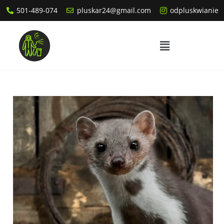
501-489-074
pluskar24@gmail.com
odpluskwianie