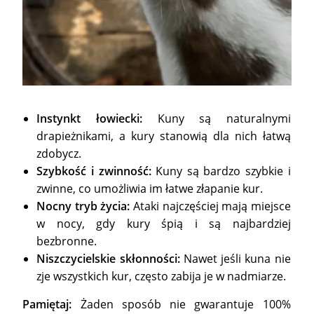
Instynkt łowiecki:
Kuny są naturalnymi
drapieżnikami, a kury stanowią dla nich łatwą
zdobycz.
Szybkość i zwinność:
Kuny są bardzo szybkie i
zwinne, co umożliwia im łatwe złapanie kur.
Nocny tryb życia:
Ataki najczęściej mają miejsce
w nocy, gdy kury śpią i są najbardziej
bezbronne.
Niszczycielskie skłonności:
Nawet jeśli kuna nie
zje wszystkich kur, często zabija je w nadmiarze.
Pamiętaj:
Żaden sposób nie gwarantuje 100%