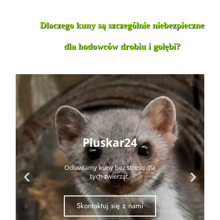
Dlaczego kuny są szczególnie niebezpieczne
dla hodowców drobiu i gołębi?
Pluskar24
Odławiamy kuny bez stresu dla
tych zwierząt.
Skontaktuj się z nami