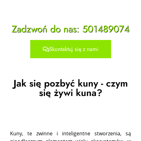
Zadzwoń do nas: 501489074
Skontaktuj się z nami
Jak się pozbyć kuny - czym
się żywi kuna?
Kuny, te zwinne i inteligentne stworzenia, są