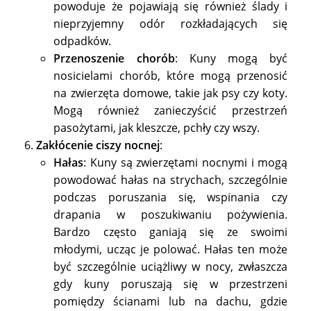
powoduje że pojawiają się również ślady i
nieprzyjemny odór rozkładających się
odpadków.
Przenoszenie chorób
: Kuny mogą być
nosicielami chorób, które mogą przenosić
na zwierzęta domowe, takie jak psy czy koty.
Mogą również zanieczyścić przestrzeń
pasożytami, jak kleszcze, pchły czy wszy.
Zakłócenie ciszy nocnej
:
Hałas
: Kuny są zwierzętami nocnymi i mogą
powodować hałas na strychach, szczególnie
podczas poruszania się, wspinania czy
drapania w poszukiwaniu pożywienia.
Bardzo często ganiają się ze swoimi
młodymi, ucząc je polować. Hałas ten może
być szczególnie uciążliwy w nocy, zwłaszcza
gdy kuny poruszają się w przestrzeni
pomiędzy ścianami lub na dachu, gdzie